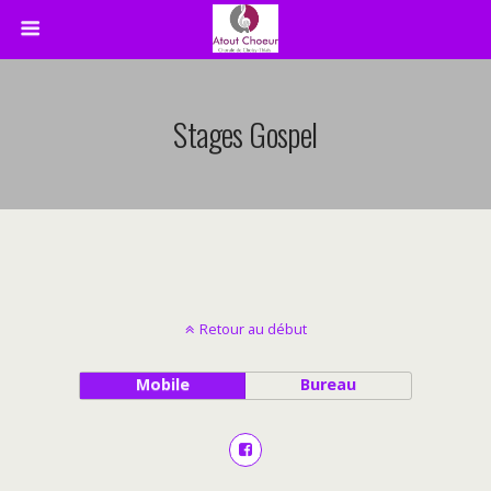
Stages Gospel
Retour au début
Mobile
Bureau