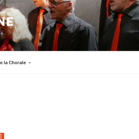
NE
de la Chorale