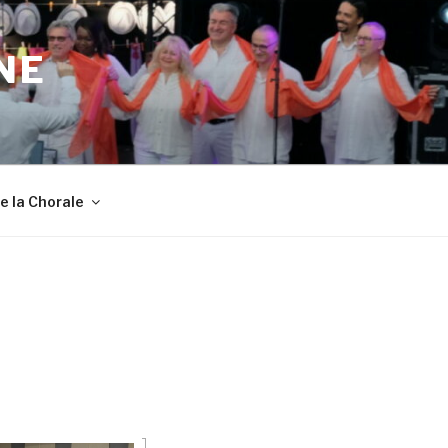
NE
de la Chorale