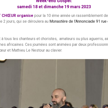
Week-end Gospel:
samedi 18 et dimanche 19 mars 2023
T CHŒUR organise
pour la 10 éme année un rassemblement de 
e 2 jours, qui se déroulera au
Monastère de l’Annonciade 91 rue 
 à tous les chanteurs et choristes, amateurs ou plus aguerris, ai
nes africaines. Ces journées sont animées par deux professionne
hœur et Mathieu Le Nestour au clavier.