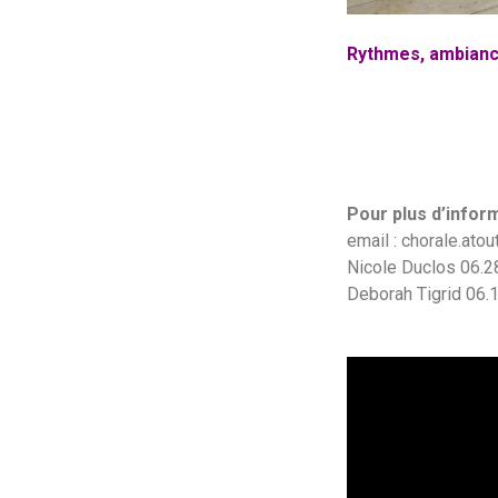
Rythmes, ambiance
Pour plus d’inform
email : chorale.at
Nicole Duclos 06.2
Deborah Tigrid 06.