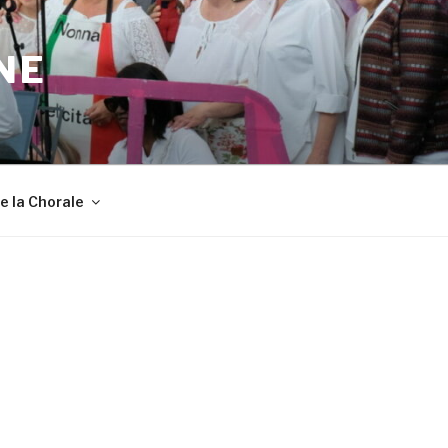
NE
de la Chorale