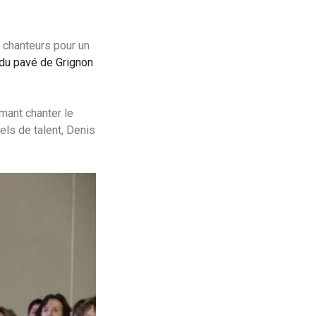
chanteurs pour un
du pavé de Grignon
mant chanter le
ls de talent, Denis