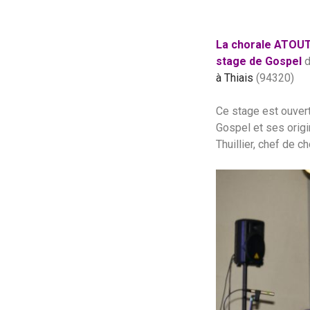
La chorale ATOU
stage de Gospel
d
à Thiais
(94320)
Ce stage est ouvert
Gospel et ses origi
Thuillier, chef de c