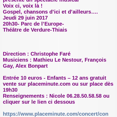
e
Voix ci, voix là !
Gospel, chansons d’ici et d’ailleurs….
Jeudi 29 juin 2017
20h30- Parc de l’Europe-
Théâtre de Verdure-Thiais
Direction : Christophe Faré
Musiciens : Mathieu Le Nestour, François
Gay, Alex Bonpart
Entrée 10 euros - Enfants – 12 ans gratuit
vente sur placeminute.com ou sur place dès
19h30
Renseignements : Nicole 06.28.50.58.58 ou
cliquer sur le lien ci dessous
https://www.placeminute.com/concert/con