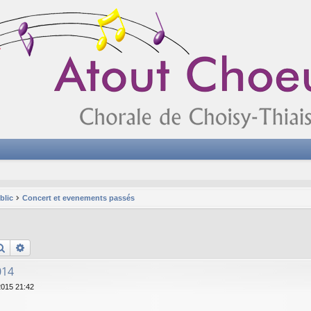
blic
Concert et evenements passés
Rechercher
Recherche avancée
014
2015 21:42