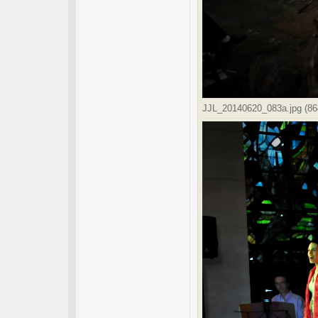
JJL_20140620_083a.jpg (864