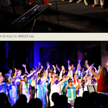
.02 Kio) Vu 989103 fois