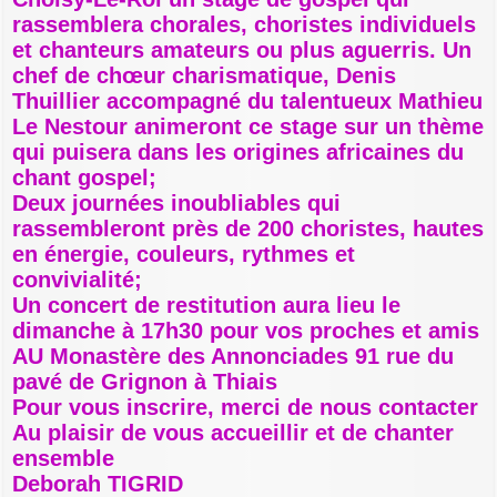
e
rassemblera chorales, choristes individuels
et chanteurs amateurs ou plus aguerris. Un
chef de chœur charismatique, Denis
Thuillier accompagné du talentueux Mathieu
Le Nestour animeront ce stage sur un thème
qui puisera dans les origines africaines du
chant gospel;
Deux journées inoubliables qui
rassembleront près de 200 choristes, hautes
en énergie, couleurs, rythmes et
convivialité;
Un concert de restitution aura lieu le
dimanche à 17h30 pour vos proches et amis
AU Monastère des Annonciades 91 rue du
pavé de Grignon à Thiais
Pour vous inscrire, merci de nous contacter
Au plaisir de vous accueillir et de chanter
ensemble
Deborah TIGRID