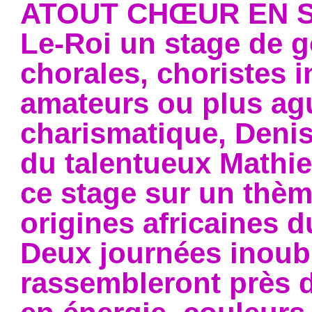
ATOUT CHŒUR EN SE
Le-Roi un stage de g
chorales, choristes i
amateurs ou plus ag
charismatique, Deni
du talentueux Mathi
ce stage sur un thèm
origines africaines 
Deux journées inoubl
rassembleront près d