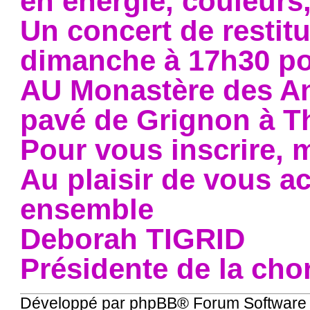
en énergie, couleurs,
Un concert de restitu
dimanche à 17h30 po
AU Monastère des A
pavé de Grignon à Th
Pour vous inscrire, 
Au plaisir de vous ac
ensemble
Deborah TIGRID
Présidente de la c
Développé par
phpBB
® Forum Software