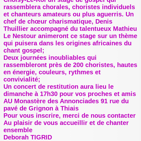
e
rassemblera chorales, choristes individuels
et chanteurs amateurs ou plus aguerris. Un
chef de chœur charismatique, Denis
Thuillier accompagné du talentueux Mathieu
Le Nestour animeront ce stage sur un thème
qui puisera dans les origines africaines du
chant gospel;
Deux journées inoubliables qui
rassembleront près de 200 choristes, hautes
en énergie, couleurs, rythmes et
convivialité;
Un concert de restitution aura lieu le
dimanche à 17h30 pour vos proches et amis
AU Monastère des Annonciades 91 rue du
pavé de Grignon à Thiais
Pour vous inscrire, merci de nous contacter
Au plaisir de vous accueillir et de chanter
ensemble
Deborah TIGRID