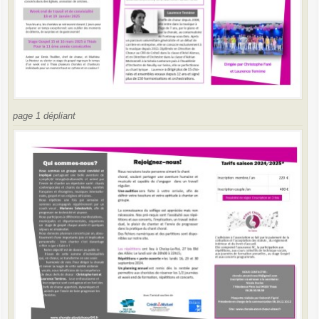
page 1 dépliant