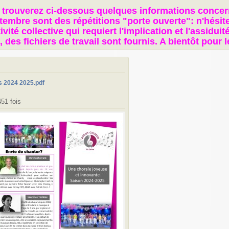
trouverez ci-dessous quelques informations concerna
tembre sont des répétitions "porte ouverte": n'hésite
ivité collective qui requiert l'implication et l'assidui
, des fichiers de travail sont fournis. A bientôt pour 
es 2024 2025.pdf
51 fois