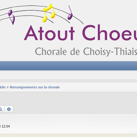
blic
Renseignements sur la chorale
Rechercher
Recherche avancée
4 12:04