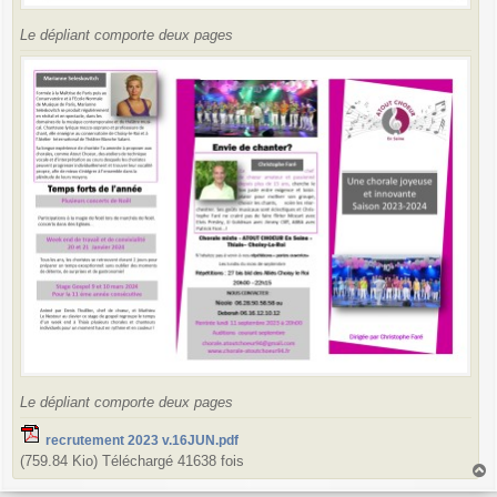
Le dépliant comporte deux pages
Le dépliant comporte deux pages
recrutement 2023 v.16JUN.pdf
(759.84 Kio) Téléchargé 41638 fois
a