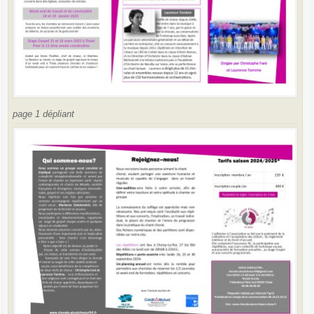
page 1 dépliant