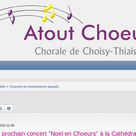
blic
Concert et evenements passés
Rechercher
Recherche avancée
2015 11:40
n prochain concert "Noel en Choeurs" à la Cathédra