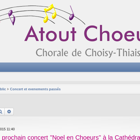
blic
Concert et evenements passés
Rechercher
Recherche avancée
2015 11:40
n prochain concert "Noel en Choeurs" à la Cathédra