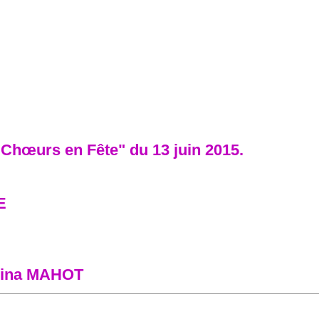
"Chœurs en Fête" du 13 juin 2015.
E
abrina MAHOT