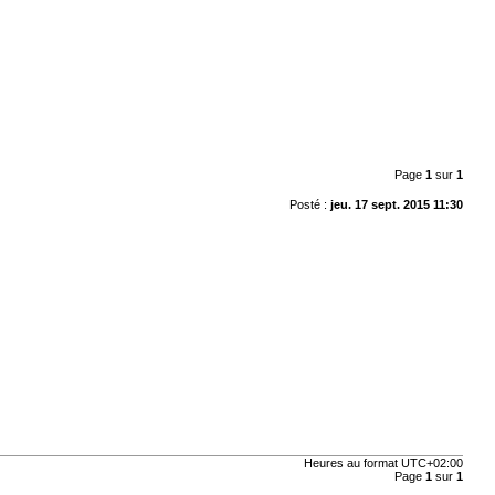
Page
1
sur
1
Posté :
jeu. 17 sept. 2015 11:30
Heures au format
UTC+02:00
Page
1
sur
1