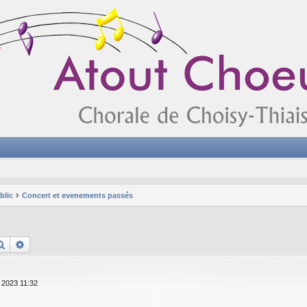
blic
Concert et evenements passés
Rechercher
Recherche avancée
. 2023 11:32