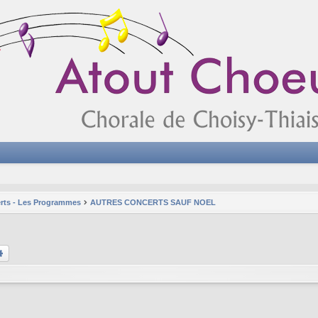
rts - Les Programmes
AUTRES CONCERTS SAUF NOEL
chercher
Recherche avancée