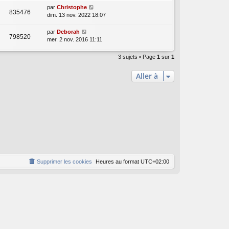
par
Christophe
835476
dim. 13 nov. 2022 18:07
par
Deborah
798520
mer. 2 nov. 2016 11:11
3 sujets • Page
1
sur
1
Aller à
Supprimer les cookies
Heures au format
UTC+02:00