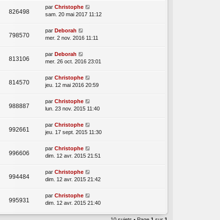
par
Christophe
826498
sam. 20 mai 2017 11:12
par
Deborah
798570
mer. 2 nov. 2016 11:11
par
Deborah
813106
mer. 26 oct. 2016 23:01
par
Christophe
814570
jeu. 12 mai 2016 20:59
par
Christophe
988887
lun. 23 nov. 2015 11:40
par
Christophe
992661
jeu. 17 sept. 2015 11:30
par
Christophe
996606
dim. 12 avr. 2015 21:51
par
Christophe
994484
dim. 12 avr. 2015 21:42
par
Christophe
995931
dim. 12 avr. 2015 21:40
10 sujets • Page
1
sur
1