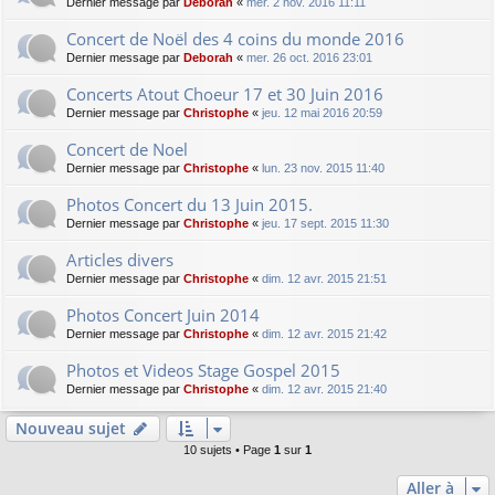
Dernier message par
Deborah
«
mer. 2 nov. 2016 11:11
Concert de Noël des 4 coins du monde 2016
Dernier message par
Deborah
«
mer. 26 oct. 2016 23:01
Concerts Atout Choeur 17 et 30 Juin 2016
Dernier message par
Christophe
«
jeu. 12 mai 2016 20:59
Concert de Noel
Dernier message par
Christophe
«
lun. 23 nov. 2015 11:40
Photos Concert du 13 Juin 2015.
Dernier message par
Christophe
«
jeu. 17 sept. 2015 11:30
Articles divers
Dernier message par
Christophe
«
dim. 12 avr. 2015 21:51
Photos Concert Juin 2014
Dernier message par
Christophe
«
dim. 12 avr. 2015 21:42
Photos et Videos Stage Gospel 2015
Dernier message par
Christophe
«
dim. 12 avr. 2015 21:40
Nouveau sujet
10 sujets • Page
1
sur
1
Aller à