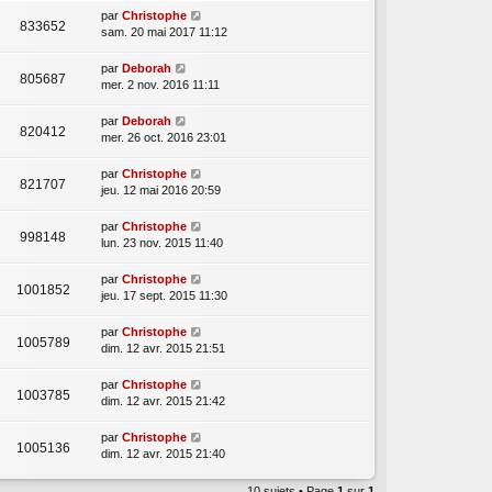
par
Christophe
833652
sam. 20 mai 2017 11:12
par
Deborah
805687
mer. 2 nov. 2016 11:11
par
Deborah
820412
mer. 26 oct. 2016 23:01
par
Christophe
821707
jeu. 12 mai 2016 20:59
par
Christophe
998148
lun. 23 nov. 2015 11:40
par
Christophe
1001852
jeu. 17 sept. 2015 11:30
par
Christophe
1005789
dim. 12 avr. 2015 21:51
par
Christophe
1003785
dim. 12 avr. 2015 21:42
par
Christophe
1005136
dim. 12 avr. 2015 21:40
10 sujets • Page
1
sur
1