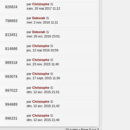
par
Christophe
826824
sam. 20 mai 2017 11:12
par
Deborah
798893
mer. 2 nov. 2016 11:11
par
Deborah
813451
mer. 26 oct. 2016 23:01
par
Christophe
814886
jeu. 12 mai 2016 20:59
par
Christophe
989318
lun. 23 nov. 2015 11:40
par
Christophe
993074
jeu. 17 sept. 2015 11:30
par
Christophe
997022
dim. 12 avr. 2015 21:51
par
Christophe
994889
dim. 12 avr. 2015 21:42
par
Christophe
996331
dim. 12 avr. 2015 21:40
10 sujets • Page
1
sur
1