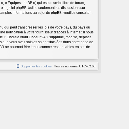
», « Équipes phpBB ») qui est un script libre de forum,
 Le logiciel phpBB facilite seulement les discussions sur
mples informations au sujet de phpBB, veuillez consulter :
u qui peut transgresser les lois de votre pays, du pays où
 notification à votre fournisseur d’accès à Internet si nous
ue « Chorale Atout Choeur 94 » supprime, modifie, déplace
ns que vous avez saisies soient stockées dans notre base de
phpBB ne pourront être tenus comme responsables en cas de
Supprimer les cookies
Heures au format
UTC+02:00