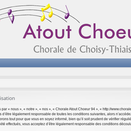
isation
par « nous », « notre », « nos », « Chorale Atout Choeur 94 », « http://www.choral
 d’être légalement responsable de toutes les conditions suivantes, alors n’accéde
rons tout pour que vous en soyez informé, bien qu’il soit prudent de vérifier réguli
té effectués, vous acceptez d’être légalement responsable des conditions découlan