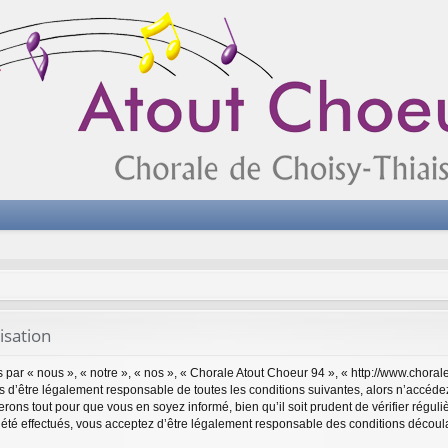
isation
par « nous », « notre », « nos », « Chorale Atout Choeur 94 », « http://www.choral
 d’être légalement responsable de toutes les conditions suivantes, alors n’accéde
rons tout pour que vous en soyez informé, bien qu’il soit prudent de vérifier réguli
té effectués, vous acceptez d’être légalement responsable des conditions découlan