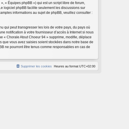
», « Équipes phpBB ») qui est un script libre de forum,
 Le logiciel phpBB facilite seulement les discussions sur
mples informations au sujet de phpBB, veuillez consulter :
u qui peut transgresser les lois de votre pays, du pays où
 notification à votre fournisseur d’accès à Internet si nous
ue « Chorale Atout Choeur 94 » supprime, modifie, déplace
ns que vous avez saisies soient stockées dans notre base de
phpBB ne pourront être tenus comme responsables en cas de
Supprimer les cookies
Heures au format
UTC+02:00