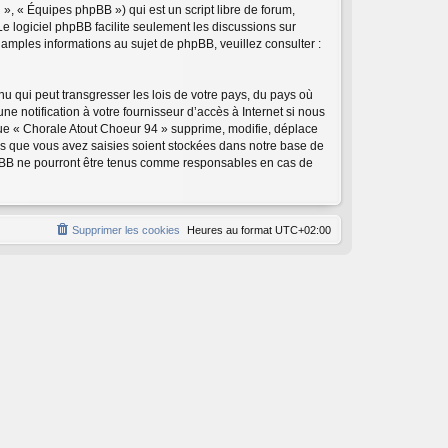
», « Équipes phpBB ») qui est un script libre de forum,
 Le logiciel phpBB facilite seulement les discussions sur
mples informations au sujet de phpBB, veuillez consulter :
u qui peut transgresser les lois de votre pays, du pays où
 notification à votre fournisseur d’accès à Internet si nous
ue « Chorale Atout Choeur 94 » supprime, modifie, déplace
ns que vous avez saisies soient stockées dans notre base de
phpBB ne pourront être tenus comme responsables en cas de
Supprimer les cookies
Heures au format
UTC+02:00