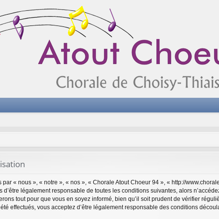
isation
par « nous », « notre », « nos », « Chorale Atout Choeur 94 », « http://www.choral
 d’être légalement responsable de toutes les conditions suivantes, alors n’accéde
rons tout pour que vous en soyez informé, bien qu’il soit prudent de vérifier réguli
té effectués, vous acceptez d’être légalement responsable des conditions découlan