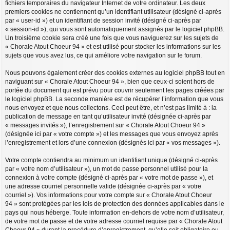
fichiers temporaires du navigateur Internet de votre ordinateur. Les deux
premiers cookies ne contiennent qu’un identifiant utilisateur (désigné ci-après
par « user-id ») et un identifiant de session invité (désigné ci-après par
« session-id »), qui vous sont automatiquement assignés par le logiciel phpBB.
Un troisième cookie sera créé une fois que vous naviguerez sur les sujets de
« Chorale Atout Choeur 94 » et est utilisé pour stocker les informations sur les
sujets que vous avez lus, ce qui améliore votre navigation sur le forum.
Nous pouvons également créer des cookies externes au logiciel phpBB tout en
naviguant sur « Chorale Atout Choeur 94 », bien que ceux-ci soient hors de
portée du document qui est prévu pour couvrir seulement les pages créées par
le logiciel phpBB. La seconde manière est de récupérer l’information que vous
nous envoyez et que nous collectons. Ceci peut être, et n’est pas limité à : la
publication de message en tant qu’utilisateur invité (désignée ci-après par
« messages invités »), l’enregistrement sur « Chorale Atout Choeur 94 »
(désignée ici par « votre compte ») et les messages que vous envoyez après
l’enregistrement et lors d’une connexion (désignés ici par « vos messages »).
Votre compte contiendra au minimum un identifiant unique (désigné ci-après
par « votre nom d’utilisateur »), un mot de passe personnel utilisé pour la
connexion à votre compte (désigné ci-après par « votre mot de passe »), et
une adresse courriel personnelle valide (désignée ci-après par « votre
courriel »). Vos informations pour votre compte sur « Chorale Atout Choeur
94 » sont protégées par les lois de protection des données applicables dans le
pays qui nous héberge. Toute information en-dehors de votre nom d’utilisateur,
de votre mot de passe et de votre adresse courriel requise par « Chorale Atout