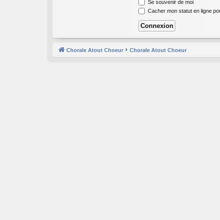
Se souvenir de moi
Cacher mon statut en ligne po
Chorale Atout Choeur
Chorale Atout Choeur