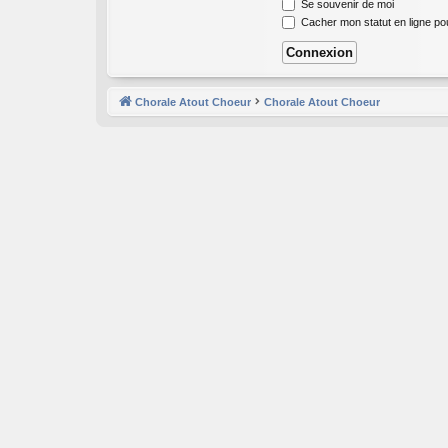
Se souvenir de moi
Cacher mon statut en ligne po
Chorale Atout Choeur
Chorale Atout Choeur