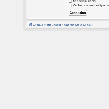
Se souvenir de moi
Cacher mon statut en ligne po
Chorale Atout Choeur
Chorale Atout Choeur