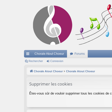
Chorale Atout Choeur
Forums
cc
Rechercher
Connexion
ès
Chorale Atout Choeur
Chorale Atout Choeur
ra
Supprimer les cookies
pi
de
Êtes-vous sûr de vouloir supprimer tous les cookies de 