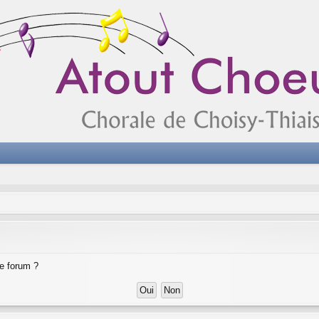
ce forum ?