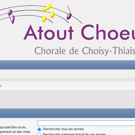
r
ui doit être exclu.
Rechercher tous les termes
iquement un des mots
Rechercher n’importe lequel de ces termes