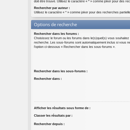
doit être trouvé. Utilisez le caractère « * » comme joker pour des rec
Rechercher par auteur :
Utilisez le caractère « * » comme joker pour des recherches partiell
Options de recherche
Rechercher dans les forums :
Choisissez le forum ou les forums dans le(s)quel(s) vous souhaitez 
recherche. Les sous-forums sont automatiquement inclus si vous n
l’option ci-dessous « Rechercher dans les sous-forums ».
Rechercher dans les sous-forums :
Rechercher dans :
Afficher les résultats sous forme de :
Classer les résultats par :
Rechercher depuis :