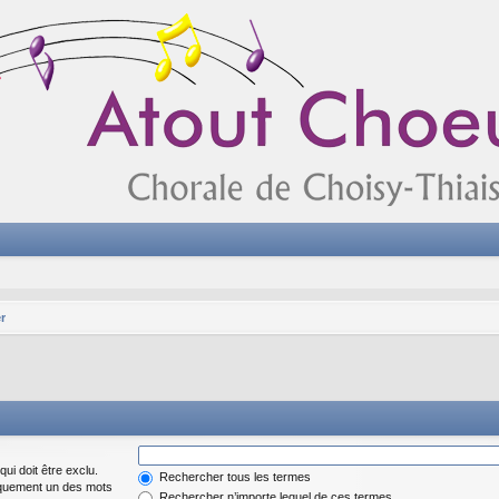
r
ui doit être exclu.
Rechercher tous les termes
iquement un des mots
Rechercher n’importe lequel de ces termes