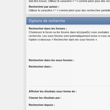
doit être trouvé. Utilisez le caractère « * » comme joker pour des rec
Rechercher par auteur :
Utilisez le caractère « * » comme joker pour des recherches partiell
Options de recherche
Rechercher dans les forums :
Choisissez le forum ou les forums dans le(s)quel(s) vous souhaitez 
recherche. Les sous-forums sont automatiquement inclus si vous n
l’option ci-dessous « Rechercher dans les sous-forums ».
Rechercher dans les sous-forums :
Rechercher dans :
Afficher les résultats sous forme de :
Classer les résultats par :
Rechercher depuis :