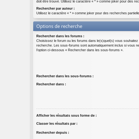
doit être trouvé. Utilisez le caractère « * » comme joker pour des rec
Rechercher par auteur :
Utilisez le caractère « * » comme joker pour des recherches partiell
Options de recherche
Rechercher dans les forums :
Choisissez le forum ou les forums dans le(s)quel(s) vous souhaitez 
recherche. Les sous-forums sont automatiquement inclus si vous n
l’option ci-dessous « Rechercher dans les sous-forums ».
Rechercher dans les sous-forums :
Rechercher dans :
Afficher les résultats sous forme de :
Classer les résultats par :
Rechercher depuis :