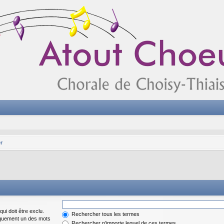
r
ui doit être exclu.
Rechercher tous les termes
iquement un des mots
Rechercher n’importe lequel de ces termes