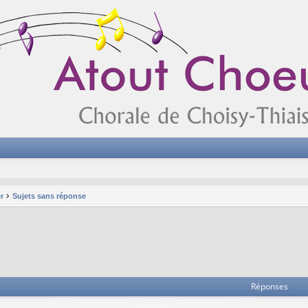
r
Sujets sans réponse
Réponses