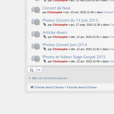
par
Christophe
»
jeu. 12 mai 2016 20:59
» dans
Conc
Concert de Noel
par
Christophe
»
lun. 23 nov. 2015 11:40
» dans
Concert
Photos Concert du 13 Juin 2015.
par
Christophe
»
jeu. 17 sept. 2015 11:30
» dans
Co
Articles divers
par
Christophe
»
dim. 12 avr. 2015 21:51
» dans
Con
Photos Concert Juin 2014
par
Christophe
»
dim. 12 avr. 2015 21:42
» dans
Con
Photos et Videos Stage Gospel 2015
par
Christophe
»
dim. 12 avr. 2015 21:40
» dans
Con
Aller à la recherche avancée
Chorale Atout Choeur
Chorale Atout Choeur