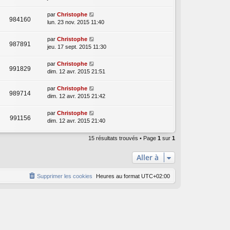
par
Christophe
984160
lun. 23 nov. 2015 11:40
par
Christophe
987891
jeu. 17 sept. 2015 11:30
par
Christophe
991829
dim. 12 avr. 2015 21:51
par
Christophe
989714
dim. 12 avr. 2015 21:42
par
Christophe
991156
dim. 12 avr. 2015 21:40
15 résultats trouvés • Page
1
sur
1
Aller à
Supprimer les cookies
Heures au format
UTC+02:00