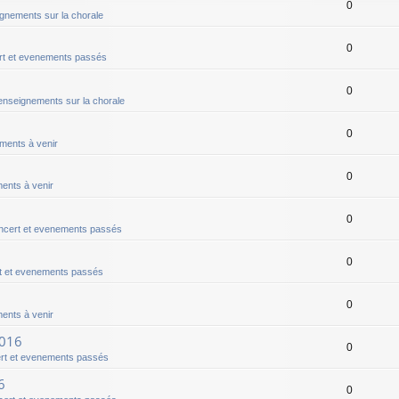
0
gnements sur la chorale
0
t et evenements passés
0
nseignements sur la chorale
0
ments à venir
0
ents à venir
0
ncert et evenements passés
0
t et evenements passés
0
ents à venir
2016
0
rt et evenements passés
6
0