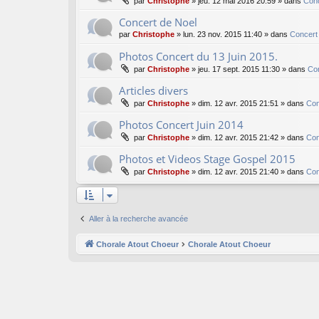
par
Christophe
»
jeu. 12 mai 2016 20:59
» dans
Conc
Concert de Noel
par
Christophe
»
lun. 23 nov. 2015 11:40
» dans
Concert
Photos Concert du 13 Juin 2015.
par
Christophe
»
jeu. 17 sept. 2015 11:30
» dans
Co
Articles divers
par
Christophe
»
dim. 12 avr. 2015 21:51
» dans
Con
Photos Concert Juin 2014
par
Christophe
»
dim. 12 avr. 2015 21:42
» dans
Con
Photos et Videos Stage Gospel 2015
par
Christophe
»
dim. 12 avr. 2015 21:40
» dans
Con
Aller à la recherche avancée
Chorale Atout Choeur
Chorale Atout Choeur