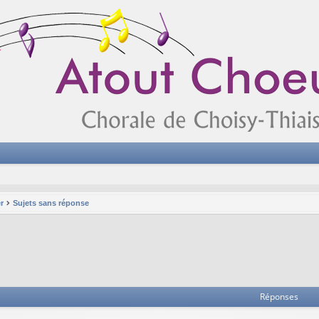
r
Sujets sans réponse
Réponses