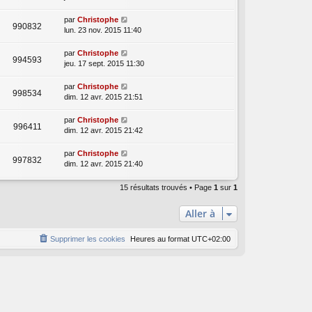
par
Christophe
990832
lun. 23 nov. 2015 11:40
par
Christophe
994593
jeu. 17 sept. 2015 11:30
par
Christophe
998534
dim. 12 avr. 2015 21:51
par
Christophe
996411
dim. 12 avr. 2015 21:42
par
Christophe
997832
dim. 12 avr. 2015 21:40
15 résultats trouvés • Page
1
sur
1
Aller à
Supprimer les cookies
Heures au format
UTC+02:00