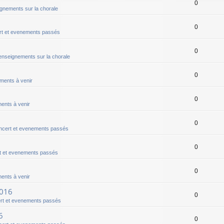
0
gnements sur la chorale
0
t et evenements passés
0
nseignements sur la chorale
0
ments à venir
0
ents à venir
0
ncert et evenements passés
0
t et evenements passés
0
ents à venir
2016
0
rt et evenements passés
6
0