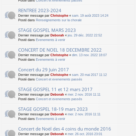
Posté dans
Concert et evenements passés
RENTREE 2023-2024
Dernier message par
Christophe
«
sam. 19 août 2023 14:24
Posté dans
Renseignements sur la chorale
STAGE GOSPEL MARS 2023
Dernier message par
Deborah
«
jeu. 29 déc. 2022 22:52
Posté dans
Evenements à venir
CONCERT DE NOEL 18 DECEMBRE 2022
Dernier message par
Christophe
«
dim. 13 nov. 2022 18:07
Posté dans
Evenements à venir
Concert du 29 Juin 2017
Dernier message par
Christophe
«
sam. 20 mai 2017 11:12
Posté dans
Concert et evenements passés
STAGE GOSPEL 11 et 12 mars 2017
Dernier message par
Deborah
«
mer. 2 nov. 2016 11:11
Posté dans
Concert et evenements passés
STAGE GOSPEL 18-19 mars 2023
Dernier message par
Deborah
«
mer. 2 nov. 2016 11:11
Posté dans
Evenements à venir
Concert de Noël des 4 coins du monde 2016
Dernier message par
Deborah
«
mer. 26 oct. 2016 23:01