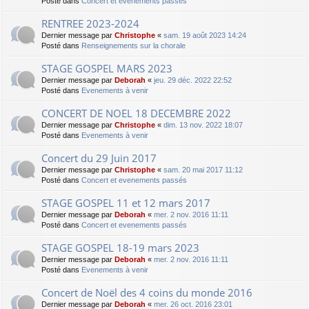
Posté dans
Concert et evenements passés
RENTREE 2023-2024
Dernier message par
Christophe
«
sam. 19 août 2023 14:24
Posté dans
Renseignements sur la chorale
STAGE GOSPEL MARS 2023
Dernier message par
Deborah
«
jeu. 29 déc. 2022 22:52
Posté dans
Evenements à venir
CONCERT DE NOEL 18 DECEMBRE 2022
Dernier message par
Christophe
«
dim. 13 nov. 2022 18:07
Posté dans
Evenements à venir
Concert du 29 Juin 2017
Dernier message par
Christophe
«
sam. 20 mai 2017 11:12
Posté dans
Concert et evenements passés
STAGE GOSPEL 11 et 12 mars 2017
Dernier message par
Deborah
«
mer. 2 nov. 2016 11:11
Posté dans
Concert et evenements passés
STAGE GOSPEL 18-19 mars 2023
Dernier message par
Deborah
«
mer. 2 nov. 2016 11:11
Posté dans
Evenements à venir
Concert de Noël des 4 coins du monde 2016
Dernier message par
Deborah
«
mer. 26 oct. 2016 23:01