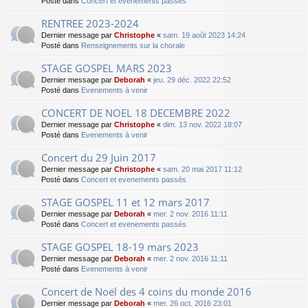
Posté dans
Concert et evenements passés
RENTREE 2023-2024
Dernier message par
Christophe
«
sam. 19 août 2023 14:24
Posté dans
Renseignements sur la chorale
STAGE GOSPEL MARS 2023
Dernier message par
Deborah
«
jeu. 29 déc. 2022 22:52
Posté dans
Evenements à venir
CONCERT DE NOEL 18 DECEMBRE 2022
Dernier message par
Christophe
«
dim. 13 nov. 2022 18:07
Posté dans
Evenements à venir
Concert du 29 Juin 2017
Dernier message par
Christophe
«
sam. 20 mai 2017 11:12
Posté dans
Concert et evenements passés
STAGE GOSPEL 11 et 12 mars 2017
Dernier message par
Deborah
«
mer. 2 nov. 2016 11:11
Posté dans
Concert et evenements passés
STAGE GOSPEL 18-19 mars 2023
Dernier message par
Deborah
«
mer. 2 nov. 2016 11:11
Posté dans
Evenements à venir
Concert de Noël des 4 coins du monde 2016
Dernier message par
Deborah
«
mer. 26 oct. 2016 23:01