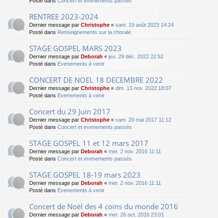
Posté dans
Concert et evenements passés
RENTREE 2023-2024
Dernier message par
Christophe
«
sam. 19 août 2023 14:24
Posté dans
Renseignements sur la chorale
STAGE GOSPEL MARS 2023
Dernier message par
Deborah
«
jeu. 29 déc. 2022 22:52
Posté dans
Evenements à venir
CONCERT DE NOEL 18 DECEMBRE 2022
Dernier message par
Christophe
«
dim. 13 nov. 2022 18:07
Posté dans
Evenements à venir
Concert du 29 Juin 2017
Dernier message par
Christophe
«
sam. 20 mai 2017 11:12
Posté dans
Concert et evenements passés
STAGE GOSPEL 11 et 12 mars 2017
Dernier message par
Deborah
«
mer. 2 nov. 2016 11:11
Posté dans
Concert et evenements passés
STAGE GOSPEL 18-19 mars 2023
Dernier message par
Deborah
«
mer. 2 nov. 2016 11:11
Posté dans
Evenements à venir
Concert de Noël des 4 coins du monde 2016
Dernier message par
Deborah
«
mer. 26 oct. 2016 23:01