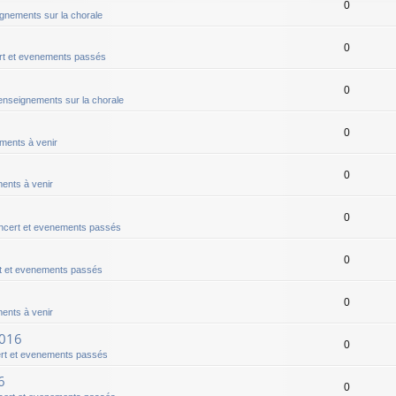
0
gnements sur la chorale
0
t et evenements passés
0
nseignements sur la chorale
0
ments à venir
0
ents à venir
0
ncert et evenements passés
0
t et evenements passés
0
ents à venir
2016
0
rt et evenements passés
6
0