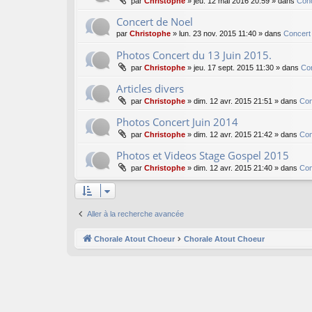
par
Christophe
»
jeu. 12 mai 2016 20:59
» dans
Conc
Concert de Noel
par
Christophe
»
lun. 23 nov. 2015 11:40
» dans
Concert
Photos Concert du 13 Juin 2015.
par
Christophe
»
jeu. 17 sept. 2015 11:30
» dans
Co
Articles divers
par
Christophe
»
dim. 12 avr. 2015 21:51
» dans
Con
Photos Concert Juin 2014
par
Christophe
»
dim. 12 avr. 2015 21:42
» dans
Con
Photos et Videos Stage Gospel 2015
par
Christophe
»
dim. 12 avr. 2015 21:40
» dans
Con
Aller à la recherche avancée
Chorale Atout Choeur
Chorale Atout Choeur