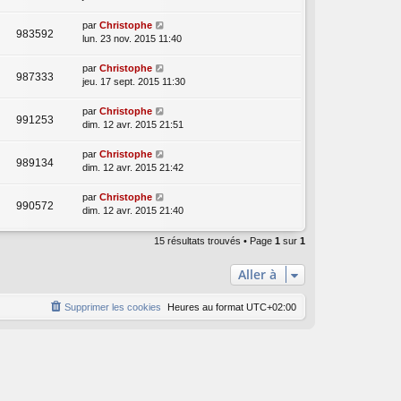
par
Christophe
983592
lun. 23 nov. 2015 11:40
par
Christophe
987333
jeu. 17 sept. 2015 11:30
par
Christophe
991253
dim. 12 avr. 2015 21:51
par
Christophe
989134
dim. 12 avr. 2015 21:42
par
Christophe
990572
dim. 12 avr. 2015 21:40
15 résultats trouvés • Page
1
sur
1
Aller à
Supprimer les cookies
Heures au format
UTC+02:00