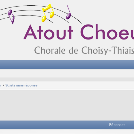
r
Sujets sans réponse
Réponses