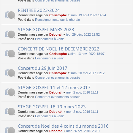
Posté dans
Concert et evenements passés
RENTREE 2023-2024
Dernier message par
Christophe
«
sam. 19 août 2023 14:24
Posté dans
Renseignements sur la chorale
STAGE GOSPEL MARS 2023
Dernier message par
Deborah
«
jeu. 29 déc. 2022 22:52
Posté dans
Evenements à venir
CONCERT DE NOEL 18 DECEMBRE 2022
Dernier message par
Christophe
«
dim. 13 nov. 2022 18:07
Posté dans
Evenements à venir
Concert du 29 Juin 2017
Dernier message par
Christophe
«
sam. 20 mai 2017 11:12
Posté dans
Concert et evenements passés
STAGE GOSPEL 11 et 12 mars 2017
Dernier message par
Deborah
«
mer. 2 nov. 2016 11:11
Posté dans
Concert et evenements passés
STAGE GOSPEL 18-19 mars 2023
Dernier message par
Deborah
«
mer. 2 nov. 2016 11:11
Posté dans
Evenements à venir
Concert de Noël des 4 coins du monde 2016
Dernier message par
Deborah
«
mer. 26 oct. 2016 23:01