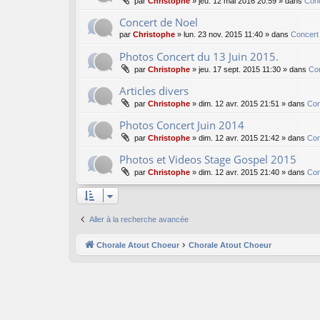
par
Christophe
»
jeu. 12 mai 2016 20:59
» dans
Conc
Concert de Noel
par
Christophe
»
lun. 23 nov. 2015 11:40
» dans
Concert
Photos Concert du 13 Juin 2015.
par
Christophe
»
jeu. 17 sept. 2015 11:30
» dans
Co
Articles divers
par
Christophe
»
dim. 12 avr. 2015 21:51
» dans
Con
Photos Concert Juin 2014
par
Christophe
»
dim. 12 avr. 2015 21:42
» dans
Con
Photos et Videos Stage Gospel 2015
par
Christophe
»
dim. 12 avr. 2015 21:40
» dans
Con
Aller à la recherche avancée
Chorale Atout Choeur
Chorale Atout Choeur