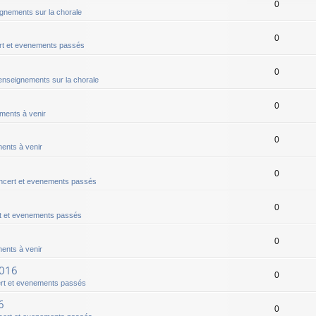
0
gnements sur la chorale
0
t et evenements passés
0
nseignements sur la chorale
0
ments à venir
0
ents à venir
0
ncert et evenements passés
0
t et evenements passés
0
ents à venir
2016
0
rt et evenements passés
6
0