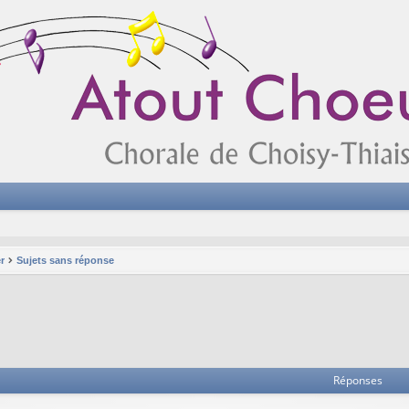
r
Sujets sans réponse
Réponses