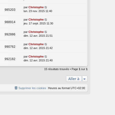
par
Christophe
985203
lun. 23 nov. 2015 11:40
par
Christophe
988914
jeu. 17 sept. 2015 11:30
par
Christophe
992886
dim. 12 avr. 2015 21:51
par
Christophe
990762
dim. 12 avr. 2015 21:42
par
Christophe
992182
dim. 12 avr. 2015 21:40
15 résultats trouvés • Page
1
sur
1
Aller à
Supprimer les cookies
Heures au format
UTC+02:00