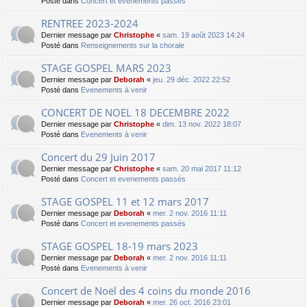
Posté dans
Concert et evenements passés
RENTREE 2023-2024
Dernier message par
Christophe
«
sam. 19 août 2023 14:24
Posté dans
Renseignements sur la chorale
STAGE GOSPEL MARS 2023
Dernier message par
Deborah
«
jeu. 29 déc. 2022 22:52
Posté dans
Evenements à venir
CONCERT DE NOEL 18 DECEMBRE 2022
Dernier message par
Christophe
«
dim. 13 nov. 2022 18:07
Posté dans
Evenements à venir
Concert du 29 Juin 2017
Dernier message par
Christophe
«
sam. 20 mai 2017 11:12
Posté dans
Concert et evenements passés
STAGE GOSPEL 11 et 12 mars 2017
Dernier message par
Deborah
«
mer. 2 nov. 2016 11:11
Posté dans
Concert et evenements passés
STAGE GOSPEL 18-19 mars 2023
Dernier message par
Deborah
«
mer. 2 nov. 2016 11:11
Posté dans
Evenements à venir
Concert de Noël des 4 coins du monde 2016
Dernier message par
Deborah
«
mer. 26 oct. 2016 23:01