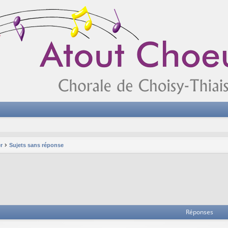
r
Sujets sans réponse
Réponses