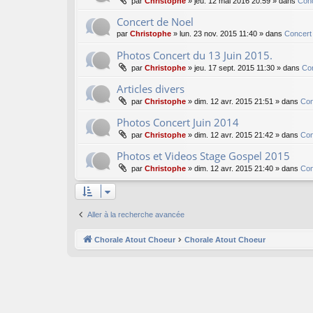
par
Christophe
»
jeu. 12 mai 2016 20:59
» dans
Conc
Concert de Noel
par
Christophe
»
lun. 23 nov. 2015 11:40
» dans
Concert
Photos Concert du 13 Juin 2015.
par
Christophe
»
jeu. 17 sept. 2015 11:30
» dans
Co
Articles divers
par
Christophe
»
dim. 12 avr. 2015 21:51
» dans
Con
Photos Concert Juin 2014
par
Christophe
»
dim. 12 avr. 2015 21:42
» dans
Con
Photos et Videos Stage Gospel 2015
par
Christophe
»
dim. 12 avr. 2015 21:40
» dans
Con
Aller à la recherche avancée
Chorale Atout Choeur
Chorale Atout Choeur