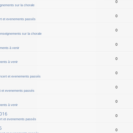
0
gnements sur la chorale
0
t et evenements passés
0
nseignements sur la chorale
0
ments à venir
0
ents à venir
0
ncert et evenements passés
0
t et evenements passés
0
ents à venir
2016
0
rt et evenements passés
6
0