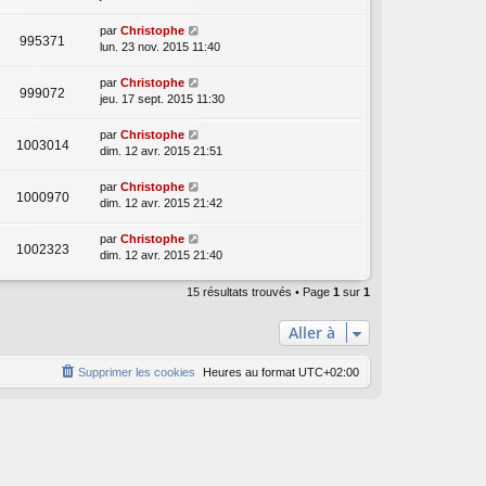
par
Christophe
995371
lun. 23 nov. 2015 11:40
par
Christophe
999072
jeu. 17 sept. 2015 11:30
par
Christophe
1003014
dim. 12 avr. 2015 21:51
par
Christophe
1000970
dim. 12 avr. 2015 21:42
par
Christophe
1002323
dim. 12 avr. 2015 21:40
15 résultats trouvés • Page
1
sur
1
Aller à
Supprimer les cookies
Heures au format
UTC+02:00