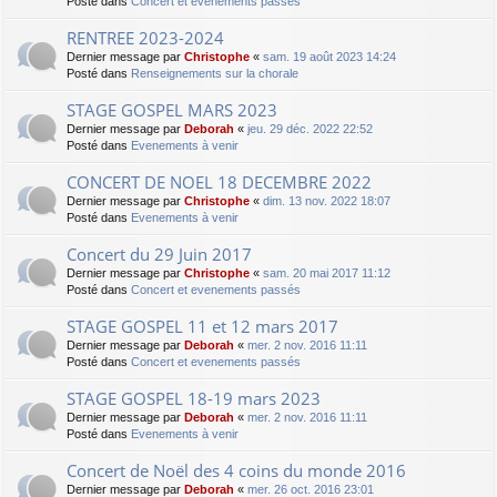
Posté dans
Concert et evenements passés
RENTREE 2023-2024
Dernier message par
Christophe
«
sam. 19 août 2023 14:24
Posté dans
Renseignements sur la chorale
STAGE GOSPEL MARS 2023
Dernier message par
Deborah
«
jeu. 29 déc. 2022 22:52
Posté dans
Evenements à venir
CONCERT DE NOEL 18 DECEMBRE 2022
Dernier message par
Christophe
«
dim. 13 nov. 2022 18:07
Posté dans
Evenements à venir
Concert du 29 Juin 2017
Dernier message par
Christophe
«
sam. 20 mai 2017 11:12
Posté dans
Concert et evenements passés
STAGE GOSPEL 11 et 12 mars 2017
Dernier message par
Deborah
«
mer. 2 nov. 2016 11:11
Posté dans
Concert et evenements passés
STAGE GOSPEL 18-19 mars 2023
Dernier message par
Deborah
«
mer. 2 nov. 2016 11:11
Posté dans
Evenements à venir
Concert de Noël des 4 coins du monde 2016
Dernier message par
Deborah
«
mer. 26 oct. 2016 23:01