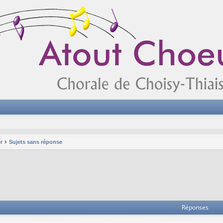
r
Sujets sans réponse
Réponses