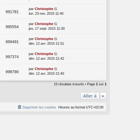
par
Christophe
991781
lun. 23 nov. 2015 11:40
par
Christophe
995554
jeu. 17 sept. 2015 11:30
par
Christophe
999491
dim. 12 avr. 2015 21:51
par
Christophe
997374
dim. 12 avr. 2015 21:42
par
Christophe
998790
dim. 12 avr. 2015 21:40
15 résultats trouvés • Page
1
sur
1
Aller à
Supprimer les cookies
Heures au format
UTC+02:00