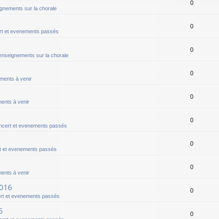
0
gnements sur la chorale
0
t et evenements passés
0
nseignements sur la chorale
0
ments à venir
0
ents à venir
0
ncert et evenements passés
0
t et evenements passés
0
ents à venir
2016
0
rt et evenements passés
6
0