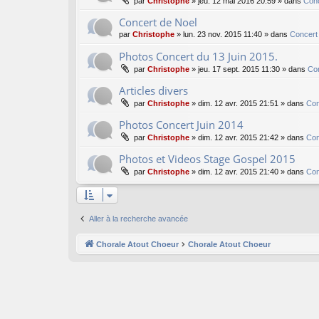
par
Christophe
»
jeu. 12 mai 2016 20:59
» dans
Conc
Concert de Noel
par
Christophe
»
lun. 23 nov. 2015 11:40
» dans
Concert
Photos Concert du 13 Juin 2015.
par
Christophe
»
jeu. 17 sept. 2015 11:30
» dans
Co
Articles divers
par
Christophe
»
dim. 12 avr. 2015 21:51
» dans
Con
Photos Concert Juin 2014
par
Christophe
»
dim. 12 avr. 2015 21:42
» dans
Con
Photos et Videos Stage Gospel 2015
par
Christophe
»
dim. 12 avr. 2015 21:40
» dans
Con
Aller à la recherche avancée
Chorale Atout Choeur
Chorale Atout Choeur