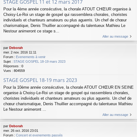
STAGE GOSPEL 11 et 12 mars 2017
Pour la 4ème année consécutive, la chorale ATOUT CHŒUR organise à
Choisy-Le-Roi un stage de gospel qui rassemblera chorales, choristes
individuels et chanteurs amateurs ou plus aguerris. Un chef de chœur
charismatique, Denis Thuillier accompagné du talentueux Mathieu Le
Nestour animeront ce stage s...
Aller au message
par
Deborah
mer. 2 nov. 2016 11:11
Forum :
Evenements à venir
Sujet :
STAGE GOSPEL 18-19 mars 2023
Réponses :
0
Vues :
804559
STAGE GOSPEL 18-19 mars 2023
Pour la 10ème année consécutive, la chorale ATOUT CHŒUR EN SEINE
organise à Choisy-Le-Roi un stage de gospel qui rassemblera chorales,
choristes individuels et chanteurs amateurs ou plus aguerris. Un chef de
chœur charismatique, Denis Thuillier accompagné du talentueux Mathieu
Le Nestour animeront ...
Aller au message
par
Deborah
mer. 26 oct. 2016 23:01
Forum :
Concert et evenements passés