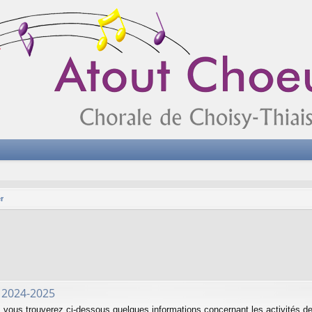
r
 2024-2025
 vous trouverez ci-dessous quelques informations concernant les activités de