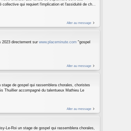
collective qui requiert l'implication et l'assiduité de ch...
Aller au message
rs 2023 directement sur
www.placeminute.com
"gospel
Aller au message
tage de gospel qui rassemblera chorales, choristes
nis Thuillier accompagné du talentueux Mathieu Le
Aller au message
-Le-Roi un stage de gospel qui rassemblera chorales,