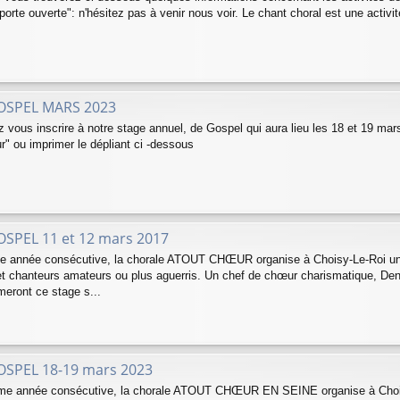
"porte ouverte": n'hésitez pas à venir nous voir. Le chant choral est une activité 
OSPEL MARS 2023
 vous inscrire à notre stage annuel, de Gospel qui aura lieu les 18 et 19 ma
r" ou imprimer le dépliant ci -dessous
SPEL 11 et 12 mars 2017
e année consécutive, la chorale ATOUT CHŒUR organise à Choisy-Le-Roi un s
 et chanteurs amateurs ou plus aguerris. Un chef de chœur charismatique, De
meront ce stage s...
SPEL 18-19 mars 2023
me année consécutive, la chorale ATOUT CHŒUR EN SEINE organise à Choisy