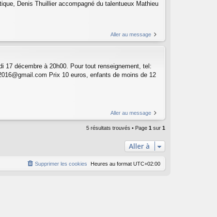
tique, Denis Thuillier accompagné du talentueux Mathieu
Aller au message
di 17 décembre à 20h00. Pour tout renseignement, tel:
sy.2016@gmail.com Prix 10 euros, enfants de moins de 12
Aller au message
5 résultats trouvés • Page
1
sur
1
Aller à
Supprimer les cookies
Heures au format
UTC+02:00