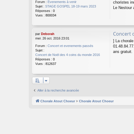
choristes i
Forum :
Evenements à venir
Sujet :
STAGE GOSPEL 18-19 mars 2023
Le Nestour a
Réponses :
0
Vues :
800034
Concert 
par
Deborah
mer. 26 oct. 2016 23:01
] La choral
01.48.84.77
Forum :
Concert et evenements passés
Sujet :
ans gratuit.
Concert de Noël des 4 coins du monde 2016
Réponses :
0
Vues :
812637
Aller à la recherche avancée
Chorale Atout Choeur
Chorale Atout Choeur