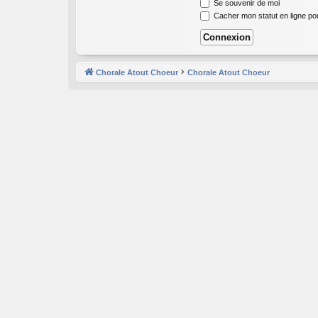
Se souvenir de moi
Cacher mon statut en ligne po
Chorale Atout Choeur
Chorale Atout Choeur